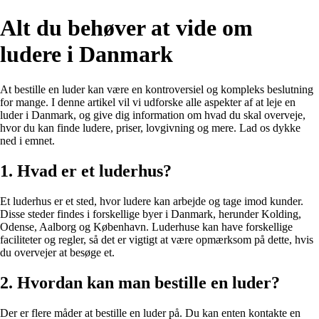
Alt du behøver at vide om
ludere i Danmark
At bestille en luder kan være en kontroversiel og kompleks beslutning
for mange. I denne artikel vil vi udforske alle aspekter af at leje en
luder i Danmark, og give dig information om hvad du skal overveje,
hvor du kan finde ludere, priser, lovgivning og mere. Lad os dykke
ned i emnet.
1. Hvad er et luderhus?
Et luderhus er et sted, hvor ludere kan arbejde og tage imod kunder.
Disse steder findes i forskellige byer i Danmark, herunder Kolding,
Odense, Aalborg og København. Luderhuse kan have forskellige
faciliteter og regler, så det er vigtigt at være opmærksom på dette, hvis
du overvejer at besøge et.
2. Hvordan kan man bestille en luder?
Der er flere måder at bestille en luder på. Du kan enten kontakte en