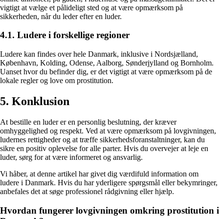
vigtigt at vælge et pålideligt sted og at være opmærksom på
sikkerheden, når du leder efter en luder.
4.1. Ludere i forskellige regioner
Ludere kan findes over hele Danmark, inklusive i Nordsjælland,
København, Kolding, Odense, Aalborg, Sønderjylland og Bornholm.
Uanset hvor du befinder dig, er det vigtigt at være opmærksom på de
lokale regler og love om prostitution.
5. Konklusion
At bestille en luder er en personlig beslutning, der kræver
omhyggelighed og respekt. Ved at være opmærksom på lovgivningen,
ludernes rettigheder og at træffe sikkerhedsforanstaltninger, kan du
sikre en positiv oplevelse for alle parter. Hvis du overvejer at leje en
luder, sørg for at være informeret og ansvarlig.
Vi håber, at denne artikel har givet dig værdifuld information om
ludere i Danmark. Hvis du har yderligere spørgsmål eller bekymringer,
anbefales det at søge professionel rådgivning eller hjælp.
Hvordan fungerer lovgivningen omkring prostitution i