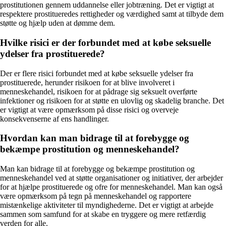
prostitutionen gennem uddannelse eller jobtræning. Det er vigtigt at
respektere prostitueredes rettigheder og værdighed samt at tilbyde dem
støtte og hjælp uden at dømme dem.
Hvilke risici er der forbundet med at købe seksuelle
ydelser fra prostituerede?
Der er flere risici forbundet med at købe seksuelle ydelser fra
prostituerede, herunder risikoen for at blive involveret i
menneskehandel, risikoen for at pådrage sig seksuelt overførte
infektioner og risikoen for at støtte en ulovlig og skadelig branche. Det
er vigtigt at være opmærksom på disse risici og overveje
konsekvenserne af ens handlinger.
Hvordan kan man bidrage til at forebygge og
bekæmpe prostitution og menneskehandel?
Man kan bidrage til at forebygge og bekæmpe prostitution og
menneskehandel ved at støtte organisationer og initiativer, der arbejder
for at hjælpe prostituerede og ofre for menneskehandel. Man kan også
være opmærksom på tegn på menneskehandel og rapportere
mistænkelige aktiviteter til myndighederne. Det er vigtigt at arbejde
sammen som samfund for at skabe en tryggere og mere retfærdig
verden for alle.