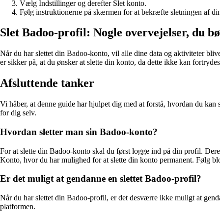
Vælg Indstillinger og derefter Slet konto.
Følg instruktionerne på skærmen for at bekræfte sletningen af di
Slet Badoo-profil: Nogle overvejelser, du b
Når du har slettet din Badoo-konto, vil alle dine data og aktiviteter bl
er sikker på, at du ønsker at slette din konto, da dette ikke kan fortrydes
Afsluttende tanker
Vi håber, at denne guide har hjulpet dig med at forstå, hvordan du kan 
for dig selv.
Hvordan sletter man sin Badoo-konto?
For at slette din Badoo-konto skal du først logge ind på din profil. Dereft
Konto, hvor du har mulighed for at slette din konto permanent. Følg blo
Er det muligt at gendanne en slettet Badoo-profil?
Når du har slettet din Badoo-profil, er det desværre ikke muligt at genda
platformen.