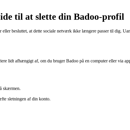
e til at slette din Badoo-profil
ler besluttet, at dette sociale netværk ikke længere passer til dig. Uanse
riere lidt afhængigt af, om du bruger Badoo på en computer eller via ap
 på skærmen.
fte sletningen af din konto.