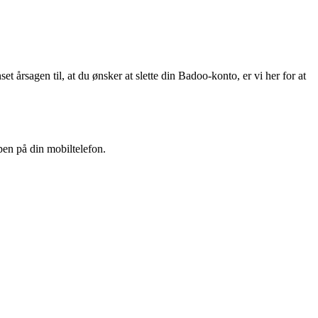
t årsagen til, at du ønsker at slette din Badoo-konto, er vi her for at
pen på din mobiltelefon.