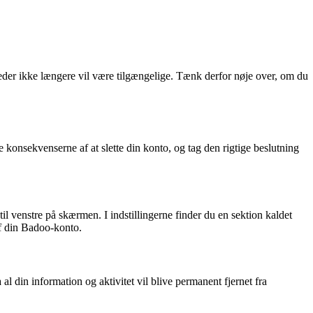
illeder ikke længere vil være tilgængelige. Tænk derfor nøje over, om du
 konsekvenserne af at slette din konto, og tag den rigtige beslutning
 til venstre på skærmen. I indstillingerne finder du en sektion kaldet
af din Badoo-konto.
al din information og aktivitet vil blive permanent fjernet fra