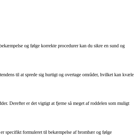
il bekæmpelse og følge korrekte procedurer kan du sikre en sund og
tendens til at sprede sig hurtigt og overtage områder, hvilket kan kvæle
er. Derefter er det vigtigt at fjerne så meget af roddelen som muligt
 er specifikt formuleret til bekæmpelse af brombær og følge