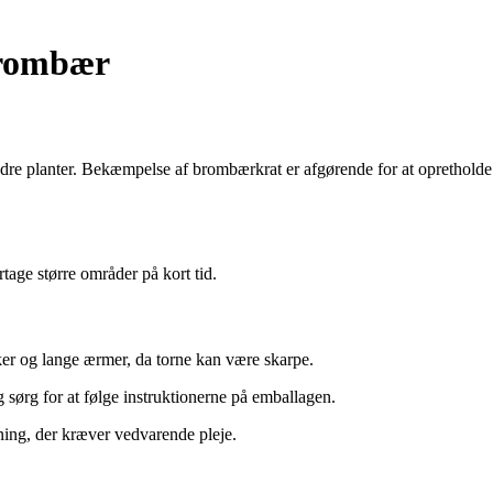
Brombær
ndre planter. Bekæmpelse af brombærkrat er afgørende for at opretholde
tage større områder på kort tid.
ker og lange ærmer, da torne kan være skarpe.
sørg for at følge instruktionerne på emballagen.
ning, der kræver vedvarende pleje.