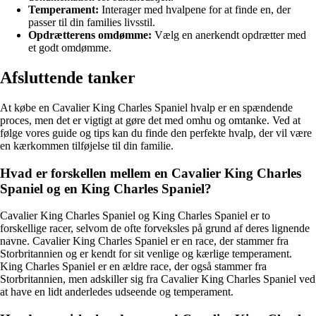
Temperament:
Interager med hvalpene for at finde en, der
passer til din families livsstil.
Opdrætterens omdømme:
Vælg en anerkendt opdrætter med
et godt omdømme.
Afsluttende tanker
At købe en Cavalier King Charles Spaniel hvalp er en spændende
proces, men det er vigtigt at gøre det med omhu og omtanke. Ved at
følge vores guide og tips kan du finde den perfekte hvalp, der vil være
en kærkommen tilføjelse til din familie.
Hvad er forskellen mellem en Cavalier King Charles
Spaniel og en King Charles Spaniel?
Cavalier King Charles Spaniel og King Charles Spaniel er to
forskellige racer, selvom de ofte forveksles på grund af deres lignende
navne. Cavalier King Charles Spaniel er en race, der stammer fra
Storbritannien og er kendt for sit venlige og kærlige temperament.
King Charles Spaniel er en ældre race, der også stammer fra
Storbritannien, men adskiller sig fra Cavalier King Charles Spaniel ved
at have en lidt anderledes udseende og temperament.