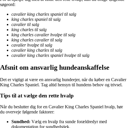
søgeord:
cavalier king charles spaniel til salg
king charles spaniel til salg
cavalier til salg
king charles til salg
king charles cavalier hvalpe til salg
king charles cavalier til salg
cavalier hvalpe til salg
cavalier king charles til salg
cavalier king charles spaniel hvalpe til salg
Afsnit om ansvarlig hundeanskaffelse
Det er vigtigt at være en ansvarlig hundeejer, når du køber en Cavalier
King Charles Spaniel. Tag altid hensyn til hundens behov og trivsel.
Tips til at vælge den rette hvalp
Når du beslutter dig for en Cavalier King Charles Spaniel hvalp, bør
du overveje følgende faktorer:
Sundhed:
Vælg en hvalp fra sunde forældredyr med
dokumentation for sundhedstjek.