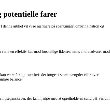
 potentielle farer
? I denne artikel vil vi se nærmere på spørgsmålet omkring natron og
n være en effektiv kur mod forskellige lidelser, mens andre advarer mod
n være farligt, især hvis det bruges i store mængder eller over
urlige balance.
iseringsegenskaber, der kan hjælpe med at opretholde en sund pH-værdi i