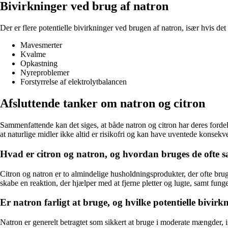
Bivirkninger ved brug af natron
Der er flere potentielle bivirkninger ved brugen af natron, især hvis de
Mavesmerter
Kvalme
Opkastning
Nyreproblemer
Forstyrrelse af elektrolytbalancen
Afsluttende tanker om natron og citron
Sammenfattende kan det siges, at både natron og citron har deres fordele
at naturlige midler ikke altid er risikofri og kan have uventede konsekv
Hvad er citron og natron, og hvordan bruges de ofte
Citron og natron er to almindelige husholdningsprodukter, der ofte bru
skabe en reaktion, der hjælper med at fjerne pletter og lugte, samt fung
Er natron farligt at bruge, og hvilke potentielle bivir
Natron er generelt betragtet som sikkert at bruge i moderate mængder,