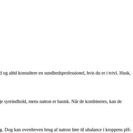
 og altid konsultere en sundhedsprofessionel, hvis du er i tvivl. Husk,
øje syreindhold, mens natron er basisk. Når de kombineres, kan de
ng. Dog kan overdreven brug af natron føre til ubalance i kroppens pH-