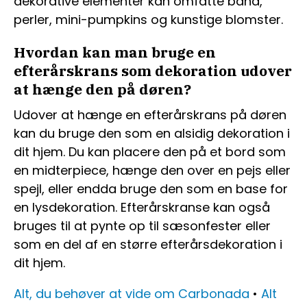
dekorative elementer kan omfatte bånd,
perler, mini-pumpkins og kunstige blomster.
Hvordan kan man bruge en
efterårskrans som dekoration udover
at hænge den på døren?
Udover at hænge en efterårskrans på døren
kan du bruge den som en alsidig dekoration i
dit hjem. Du kan placere den på et bord som
en midterpiece, hænge den over en pejs eller
spejl, eller endda bruge den som en base for
en lysdekoration. Efterårskranse kan også
bruges til at pynte op til sæsonfester eller
som en del af en større efterårsdekoration i
dit hjem.
Alt, du behøver at vide om Carbonada
•
Alt