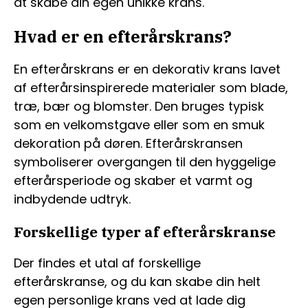
at skabe din egen unikke krans.
Hvad er en efterårskrans?
En efterårskrans er en dekorativ krans lavet
af efterårsinspirerede materialer som blade,
træ, bær og blomster. Den bruges typisk
som en velkomstgave eller som en smuk
dekoration på døren. Efterårskransen
symboliserer overgangen til den hyggelige
efterårsperiode og skaber et varmt og
indbydende udtryk.
Forskellige typer af efterårskranse
Der findes et utal af forskellige
efterårskranse, og du kan skabe din helt
egen personlige krans ved at lade dig