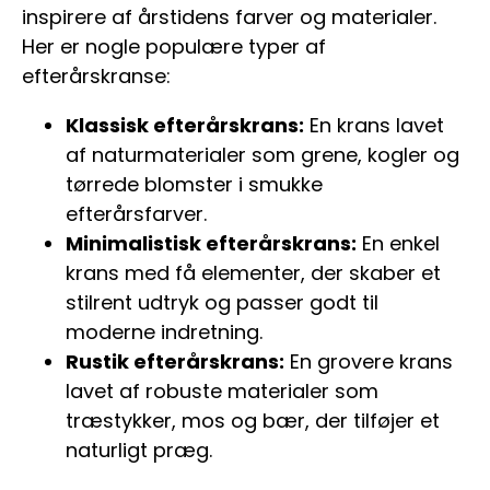
inspirere af årstidens farver og materialer.
Her er nogle populære typer af
efterårskranse:
Klassisk efterårskrans:
En krans lavet
af naturmaterialer som grene, kogler og
tørrede blomster i smukke
efterårsfarver.
Minimalistisk efterårskrans:
En enkel
krans med få elementer, der skaber et
stilrent udtryk og passer godt til
moderne indretning.
Rustik efterårskrans:
En grovere krans
lavet af robuste materialer som
træstykker, mos og bær, der tilføjer et
naturligt præg.