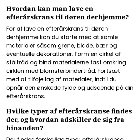
Hvordan kan man lave en
efterårskrans til døren derhjemme?
For at lave en efterårskrans til døren
derhjemme kan du starte med at samle
materialer såsom grene, blade, bær og
eventuelle dekorationer. Form en cirkel af
ståltråd og bind materialerne fast omkring
cirklen med blomsterbindertråd. Fortsæt
med at tilføje lag af materialer, indtil du
opnår den ønskede fylde og udseende på din
efterårskrans.
Hvilke typer af efterårskranse findes
der, og hvordan adskiller de sig fra
hinanden?
Der findes forskellige typer efterårskranse,