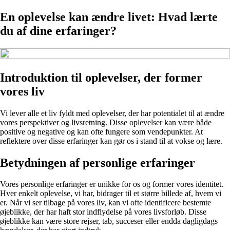
En oplevelse kan ændre livet: Hvad lærte
du af dine erfaringer?
Introduktion til oplevelser, der former
vores liv
Vi lever alle et liv fyldt med oplevelser, der har potentialet til at ændre
vores perspektiver og livsretning. Disse oplevelser kan være både
positive og negative og kan ofte fungere som vendepunkter. At
reflektere over disse erfaringer kan gør os i stand til at vokse og lære.
Betydningen af personlige erfaringer
Vores personlige erfaringer er unikke for os og former vores identitet.
Hver enkelt oplevelse, vi har, bidrager til et større billede af, hvem vi
er. Når vi ser tilbage på vores liv, kan vi ofte identificere bestemte
øjeblikke, der har haft stor indflydelse på vores livsforløb. Disse
øjeblikke kan være store rejser, tab, succeser eller endda dagligdags