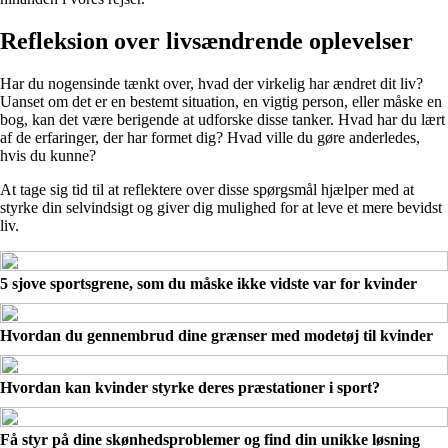
Refleksion over livsændrende oplevelser
Har du nogensinde tænkt over, hvad der virkelig har ændret dit liv?
Uanset om det er en bestemt situation, en vigtig person, eller måske en
bog, kan det være berigende at udforske disse tanker. Hvad har du lært
af de erfaringer, der har formet dig? Hvad ville du gøre anderledes,
hvis du kunne?
At tage sig tid til at reflektere over disse spørgsmål hjælper med at
styrke din selvindsigt og giver dig mulighed for at leve et mere bevidst
liv.
5 sjove sportsgrene, som du måske ikke vidste var for kvinder
Hvordan du gennembrud dine grænser med modetøj til kvinder
Hvordan kan kvinder styrke deres præstationer i sport?
Få styr på dine skønhedsproblemer og find din unikke løsning