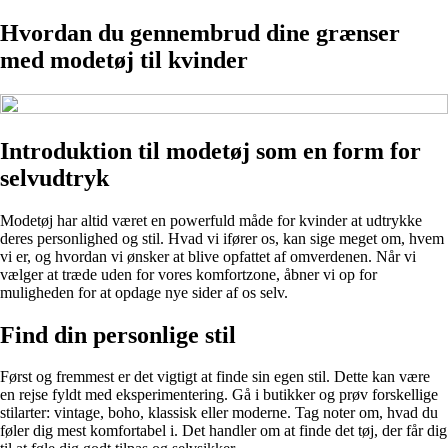
Hvordan du gennembrud dine grænser
med modetøj til kvinder
Introduktion til modetøj som en form for
selvudtryk
Modetøj har altid været en powerfuld måde for kvinder at udtrykke
deres personlighed og stil. Hvad vi ifører os, kan sige meget om, hvem
vi er, og hvordan vi ønsker at blive opfattet af omverdenen. Når vi
vælger at træde uden for vores komfortzone, åbner vi op for
muligheden for at opdage nye sider af os selv.
Find din personlige stil
Først og fremmest er det vigtigt at finde sin egen stil. Dette kan være
en rejse fyldt med eksperimentering. Gå i butikker og prøv forskellige
stilarter: vintage, boho, klassisk eller moderne. Tag noter om, hvad du
føler dig mest komfortabel i. Det handler om at finde det tøj, der får dig