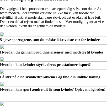
Det vigtigste i hele processen er at acceptere dig selv, som du er. At
bære modetøj, der fremhæver dine unikke træk, kan booste din
selvtillid. Husk, at mode skal være sjovt, og det er okay at lave fejl.
Det er en del af rejsen med at finde din stil. Vær modig, og tør at vise
den verden, hvem du er gennem dit modetøj.
5 sjove sportsgrene, som du måske ikke vidste var for kvinder
Hvordan du gennembrud dine grænser med modetøj til kvinder
Hvordan kan kvinder styrke deres præstationer i sport?
Få styr på dine skønhedsproblemer og find din unikke løsning
Hvordan kan sport ændre dit liv som kvinde? Oplev muligheden!