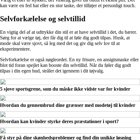
kan være en fed hat eller en stor taske, der tilføjer et personligt touch.
Selvforkælelse og selvtillid
En vigtig del af at udtrykke din stil er at have selvtillid i det, du bærer.
Sørg for at vælge tøj, der får dig til at føle dig godt tilpas. Husk, at
mode skal være sjovt, så leg med det og giv dig selv lov til at
eksperimentere.
Selvforkælelse er også nøgleordet. En ny frisure, en ansigtsmaske eller
blot tid foran spejlet kan booste din selvtillid. Når du føler dig godt
tilpas i din egen hud, stråler det igennem i dit tøjvalg.
5 sjove sportsgrene, som du måske ikke vidste var for kvinder
Hvordan du gennembrud dine grænser med modetøj til kvinder
Hvordan kan kvinder styrke deres præstationer i sport?
Få styr på dine skønhedsproblemer og find din unikke løsning