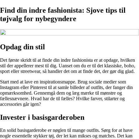
Find din indre fashionista: Sjove tips til
tøjvalg for nybegyndere
Opdag din stil
Det første skridt til at finde din indre fashionista er at opdage, hvilken
stil der appellerer mest til dig. Uanset om du er til det klassiske, boho,
sport eller streetwear, så handler det om at finde det, der gør dig glad.
Start med at lave en inspirationsmappe. Brug sociale medier som
Instagram eller Pinterest til at samle billeder af outfits, der fanger din
opmærksomhed. Gennemgå dem og læg mærke til mønstre og
fællesnævnere. Hvad har de til fælles? Hvilke farver, stilarter og
accessories går igen?
Invester i basisgarderoben
En solid basisgarderobe er nøglen til mange outfits. Sørg for at have
nogle essentielle stykker tøj, der let kan mikses og matches. Det kan