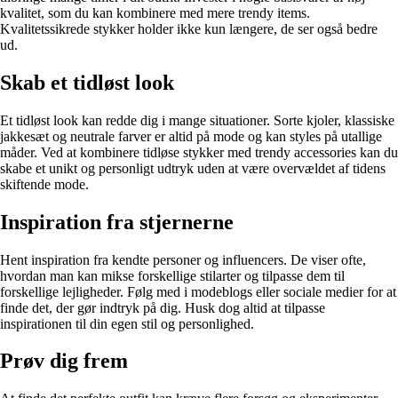
kvalitet, som du kan kombinere med mere trendy items.
Kvalitetssikrede stykker holder ikke kun længere, de ser også bedre
ud.
Skab et tidløst look
Et tidløst look kan redde dig i mange situationer. Sorte kjoler, klassiske
jakkesæt og neutrale farver er altid på mode og kan styles på utallige
måder. Ved at kombinere tidløse stykker med trendy accessories kan du
skabe et unikt og personligt udtryk uden at være overvældet af tidens
skiftende mode.
Inspiration fra stjernerne
Hent inspiration fra kendte personer og influencers. De viser ofte,
hvordan man kan mikse forskellige stilarter og tilpasse dem til
forskellige lejligheder. Følg med i modeblogs eller sociale medier for at
finde det, der gør indtryk på dig. Husk dog altid at tilpasse
inspirationen til din egen stil og personlighed.
Prøv dig frem