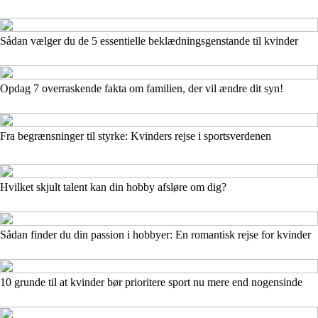
Sådan vælger du de 5 essentielle beklædningsgenstande til kvinder
Opdag 7 overraskende fakta om familien, der vil ændre dit syn!
Fra begrænsninger til styrke: Kvinders rejse i sportsverdenen
Hvilket skjult talent kan din hobby afsløre om dig?
Sådan finder du din passion i hobbyer: En romantisk rejse for kvinder
10 grunde til at kvinder bør prioritere sport nu mere end nogensinde