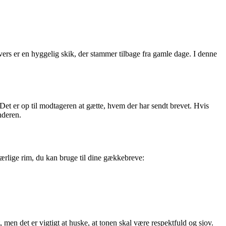
ers er en hyggelig skik, der stammer tilbage fra gamle dage. I denne
. Det er op til modtageren at gætte, hvem der har sendt brevet. Hvis
nderen.
kærlige rim, du kan bruge til dine gækkebreve:
en det er vigtigt at huske, at tonen skal være respektfuld og sjov.