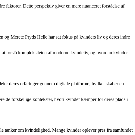
dre faktorer. Dette perspektiv giver en mere nuanceret forståelse af
vsen og Merete Pryds Helle har sat fokus på kvinders liv og deres indre
il at forstå kompleksiteten af moderne kvindeliv, og hvordan kvinder
eler deres erfaringer gennem digitale platforme, hvilket skaber en
re de forskellige kontekster, hvori kvinder kæmper for deres plads i
bale tanker om kvindelighed. Mange kvinder oplever pres fra samfundet