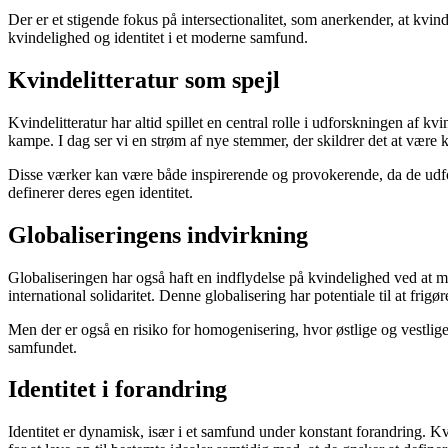
Der er et stigende fokus på intersectionalitet, som anerkender, at kvind
kvindelighed og identitet i et moderne samfund.
Kvindelitteratur som spejl
Kvindelitteratur har altid spillet en central rolle i udforskningen af 
kampe. I dag ser vi en strøm af nye stemmer, der skildrer det at være 
Disse værker kan være både inspirerende og provokerende, da de udford
definerer deres egen identitet.
Globaliseringens indvirkning
Globaliseringen har også haft en indflydelse på kvindelighed ved at me
international solidaritet. Denne globalisering har potentiale til at frigø
Men der er også en risiko for homogenisering, hvor østlige og vestlige
samfundet.
Identitet i forandring
Identitet er dynamisk, især i et samfund under konstant forandring. 