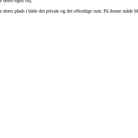
re deres egen vej.
 deres plads i både det private og det offentlige rum. På denne måde bli