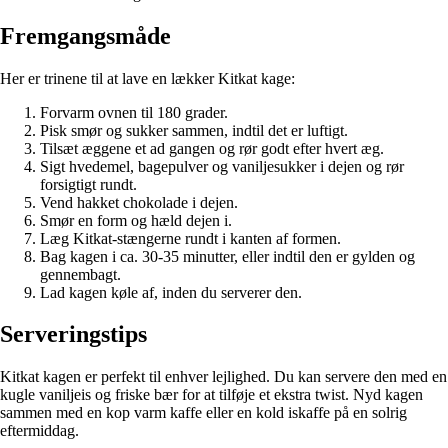
Fremgangsmåde
Her er trinene til at lave en lækker Kitkat kage:
Forvarm ovnen til 180 grader.
Pisk smør og sukker sammen, indtil det er luftigt.
Tilsæt æggene et ad gangen og rør godt efter hvert æg.
Sigt hvedemel, bagepulver og vaniljesukker i dejen og rør
forsigtigt rundt.
Vend hakket chokolade i dejen.
Smør en form og hæld dejen i.
Læg Kitkat-stængerne rundt i kanten af formen.
Bag kagen i ca. 30-35 minutter, eller indtil den er gylden og
gennembagt.
Lad kagen køle af, inden du serverer den.
Serveringstips
Kitkat kagen er perfekt til enhver lejlighed. Du kan servere den med en
kugle vaniljeis og friske bær for at tilføje et ekstra twist. Nyd kagen
sammen med en kop varm kaffe eller en kold iskaffe på en solrig
eftermiddag.