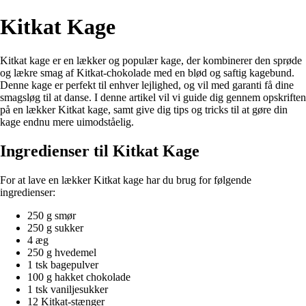
Kitkat Kage
Kitkat kage er en lækker og populær kage, der kombinerer den sprøde
og lækre smag af Kitkat-chokolade med en blød og saftig kagebund.
Denne kage er perfekt til enhver lejlighed, og vil med garanti få dine
smagsløg til at danse. I denne artikel vil vi guide dig gennem opskriften
på en lækker Kitkat kage, samt give dig tips og tricks til at gøre din
kage endnu mere uimodståelig.
Ingredienser til Kitkat Kage
For at lave en lækker Kitkat kage har du brug for følgende
ingredienser:
250 g smør
250 g sukker
4 æg
250 g hvedemel
1 tsk bagepulver
100 g hakket chokolade
1 tsk vaniljesukker
12 Kitkat-stænger