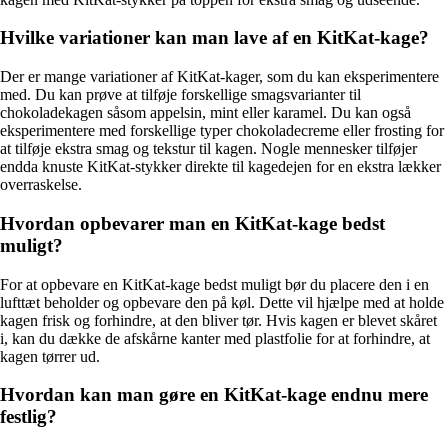
Hvilke variationer kan man lave af en KitKat-kage?
Der er mange variationer af KitKat-kager, som du kan eksperimentere
med. Du kan prøve at tilføje forskellige smagsvarianter til
chokoladekagen såsom appelsin, mint eller karamel. Du kan også
eksperimentere med forskellige typer chokoladecreme eller frosting for
at tilføje ekstra smag og tekstur til kagen. Nogle mennesker tilføjer
endda knuste KitKat-stykker direkte til kagedejen for en ekstra lækker
overraskelse.
Hvordan opbevarer man en KitKat-kage bedst
muligt?
For at opbevare en KitKat-kage bedst muligt bør du placere den i en
lufttæt beholder og opbevare den på køl. Dette vil hjælpe med at holde
kagen frisk og forhindre, at den bliver tør. Hvis kagen er blevet skåret
i, kan du dække de afskårne kanter med plastfolie for at forhindre, at
kagen tørrer ud.
Hvordan kan man gøre en KitKat-kage endnu mere
festlig?