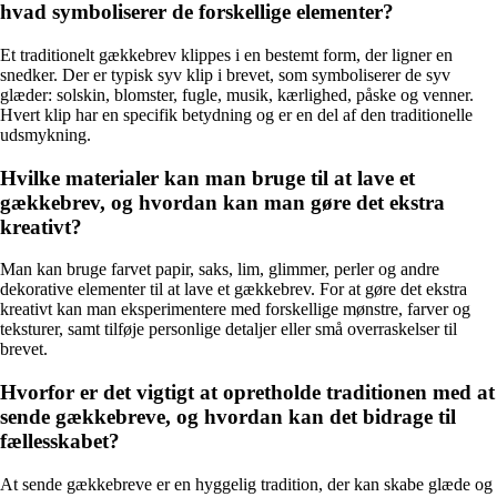
hvad symboliserer de forskellige elementer?
Et traditionelt gækkebrev klippes i en bestemt form, der ligner en
snedker. Der er typisk syv klip i brevet, som symboliserer de syv
glæder: solskin, blomster, fugle, musik, kærlighed, påske og venner.
Hvert klip har en specifik betydning og er en del af den traditionelle
udsmykning.
Hvilke materialer kan man bruge til at lave et
gækkebrev, og hvordan kan man gøre det ekstra
kreativt?
Man kan bruge farvet papir, saks, lim, glimmer, perler og andre
dekorative elementer til at lave et gækkebrev. For at gøre det ekstra
kreativt kan man eksperimentere med forskellige mønstre, farver og
teksturer, samt tilføje personlige detaljer eller små overraskelser til
brevet.
Hvorfor er det vigtigt at opretholde traditionen med at
sende gækkebreve, og hvordan kan det bidrage til
fællesskabet?
At sende gækkebreve er en hyggelig tradition, der kan skabe glæde og