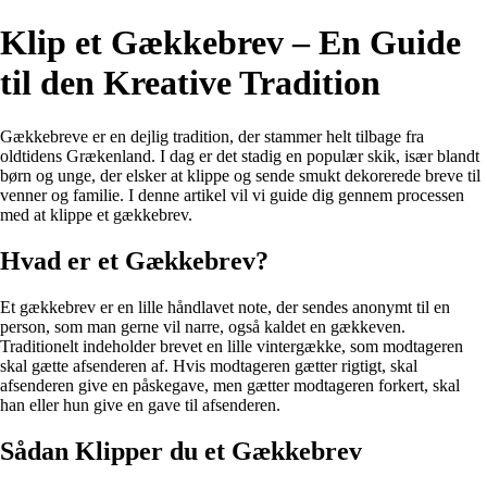
Klip et Gækkebrev – En Guide
til den Kreative Tradition
Gækkebreve er en dejlig tradition, der stammer helt tilbage fra
oldtidens Grækenland. I dag er det stadig en populær skik, især blandt
børn og unge, der elsker at klippe og sende smukt dekorerede breve til
venner og familie. I denne artikel vil vi guide dig gennem processen
med at klippe et gækkebrev.
Hvad er et Gækkebrev?
Et gækkebrev er en lille håndlavet note, der sendes anonymt til en
person, som man gerne vil narre, også kaldet en gækkeven.
Traditionelt indeholder brevet en lille vintergække, som modtageren
skal gætte afsenderen af. Hvis modtageren gætter rigtigt, skal
afsenderen give en påskegave, men gætter modtageren forkert, skal
han eller hun give en gave til afsenderen.
Sådan Klipper du et Gækkebrev