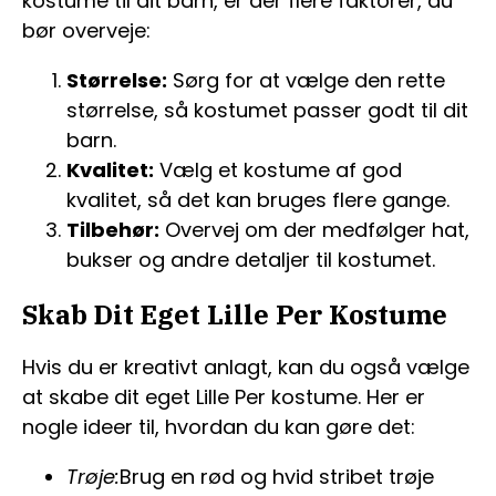
kostume til dit barn, er der flere faktorer, du
bør overveje:
Størrelse:
Sørg for at vælge den rette
størrelse, så kostumet passer godt til dit
barn.
Kvalitet:
Vælg et kostume af god
kvalitet, så det kan bruges flere gange.
Tilbehør:
Overvej om der medfølger hat,
bukser og andre detaljer til kostumet.
Skab Dit Eget Lille Per Kostume
Hvis du er kreativt anlagt, kan du også vælge
at skabe dit eget Lille Per kostume. Her er
nogle ideer til, hvordan du kan gøre det:
Trøje:
Brug en rød og hvid stribet trøje