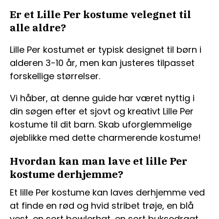
Er et Lille Per kostume velegnet til
alle aldre?
Lille Per kostumet er typisk designet til børn i
alderen 3-10 år, men kan justeres tilpasset
forskellige størrelser.
Vi håber, at denne guide har været nyttig i
din søgen efter et sjovt og kreativt Lille Per
kostume til dit barn. Skab uforglemmelige
øjeblikke med dette charmerende kostume!
Hvordan kan man lave et lille Per
kostume derhjemme?
Et lille Per kostume kan laves derhjemme ved
at finde en rød og hvid stribet trøje, en blå
vest, en sort bowlerhat, en sort buksedragt