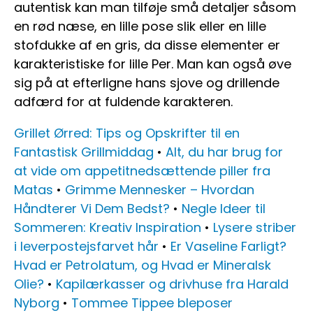
autentisk kan man tilføje små detaljer såsom
en rød næse, en lille pose slik eller en lille
stofdukke af en gris, da disse elementer er
karakteristiske for lille Per. Man kan også øve
sig på at efterligne hans sjove og drillende
adfærd for at fuldende karakteren.
Grillet Ørred: Tips og Opskrifter til en
Fantastisk Grillmiddag
•
Alt, du har brug for
at vide om appetitnedsættende piller fra
Matas
•
Grimme Mennesker – Hvordan
Håndterer Vi Dem Bedst?
•
Negle Ideer til
Sommeren: Kreativ Inspiration
•
Lysere striber
i leverpostejsfarvet hår
•
Er Vaseline Farligt?
Hvad er Petrolatum, og Hvad er Mineralsk
Olie?
•
Kapilærkasser og drivhuse fra Harald
Nyborg
•
Tommee Tippee bleposer