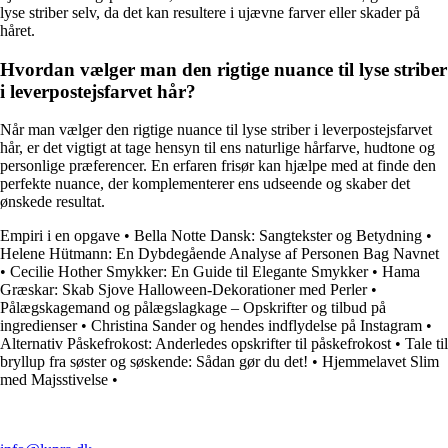
lyse striber selv, da det kan resultere i ujævne farver eller skader på
håret.
Hvordan vælger man den rigtige nuance til lyse striber
i leverpostejsfarvet hår?
Når man vælger den rigtige nuance til lyse striber i leverpostejsfarvet
hår, er det vigtigt at tage hensyn til ens naturlige hårfarve, hudtone og
personlige præferencer. En erfaren frisør kan hjælpe med at finde den
perfekte nuance, der komplementerer ens udseende og skaber det
ønskede resultat.
Empiri i en opgave
•
Bella Notte Dansk: Sangtekster og Betydning
•
Helene Hütmann: En Dybdegående Analyse af Personen Bag Navnet
•
Cecilie Hother Smykker: En Guide til Elegante Smykker
•
Hama
Græskar: Skab Sjove Halloween-Dekorationer med Perler
•
Pålægskagemand og pålægslagkage – Opskrifter og tilbud på
ingredienser
•
Christina Sander og hendes indflydelse på Instagram
•
Alternativ Påskefrokost: Anderledes opskrifter til påskefrokost
•
Tale til
bryllup fra søster og søskende: Sådan gør du det!
•
Hjemmelavet Slim
med Majsstivelse
•