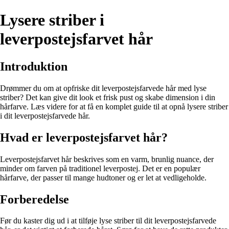
Lysere striber i
leverpostejsfarvet hår
Introduktion
Drømmer du om at opfriske dit leverpostejsfarvede hår med lyse
striber? Det kan give dit look et frisk pust og skabe dimension i din
hårfarve. Læs videre for at få en komplet guide til at opnå lysere striber
i dit leverpostejsfarvede hår.
Hvad er leverpostejsfarvet hår?
Leverpostejsfarvet hår beskrives som en varm, brunlig nuance, der
minder om farven på traditionel leverpostej. Det er en populær
hårfarve, der passer til mange hudtoner og er let at vedligeholde.
Forberedelse
Før du kaster dig ud i at tilføje lyse striber til dit leverpostejsfarvede