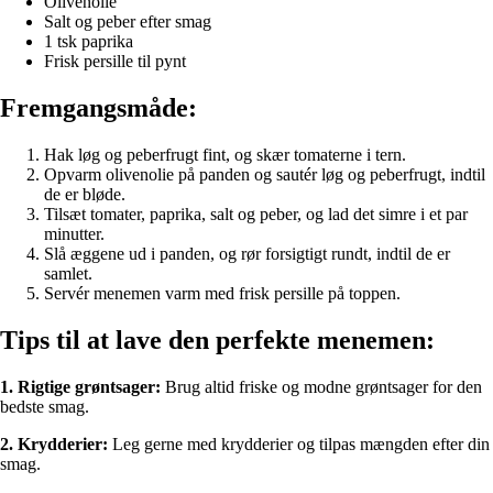
Olivenolie
Salt og peber efter smag
1 tsk paprika
Frisk persille til pynt
Fremgangsmåde:
Hak løg og peberfrugt fint, og skær tomaterne i tern.
Opvarm olivenolie på panden og sautér løg og peberfrugt, indtil
de er bløde.
Tilsæt tomater, paprika, salt og peber, og lad det simre i et par
minutter.
Slå æggene ud i panden, og rør forsigtigt rundt, indtil de er
samlet.
Servér menemen varm med frisk persille på toppen.
Tips til at lave den perfekte menemen:
1. Rigtige grøntsager:
Brug altid friske og modne grøntsager for den
bedste smag.
2. Krydderier:
Leg gerne med krydderier og tilpas mængden efter din
smag.