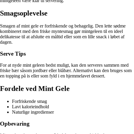
mintgeleen være klar til servering.
Smagsoplevelse
Smagen af mint gele er forfriskende og behagelig. Den lette sødme
kombineret med den friske myntesmag gør mintgeleen til en ideel
delikatesse til at afslutte en måltid eller som en lille snack i løbet af
dagen.
Serve Tips
For at nyde mint geleen bedst muligt, kan den serveres sammen med
friske bær såsom jordbær eller blåbær. Alternativt kan den bruges som
en topping på is eller som fyld i en hjemmelavet dessert.
Fordele ved Mint Gele
Forfriskende smag
Lavt kalorieindhold
Naturlige ingredienser
Opbevaring