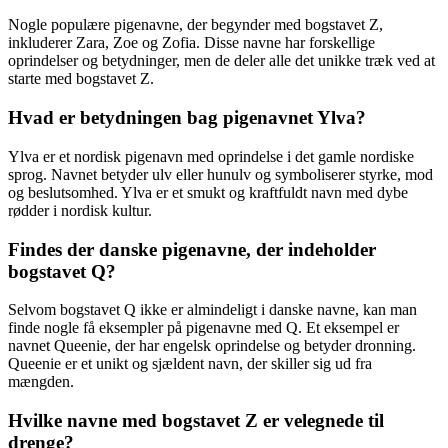
Nogle populære pigenavne, der begynder med bogstavet Z,
inkluderer Zara, Zoe og Zofia. Disse navne har forskellige
oprindelser og betydninger, men de deler alle det unikke træk ved at
starte med bogstavet Z.
Hvad er betydningen bag pigenavnet Ylva?
Ylva er et nordisk pigenavn med oprindelse i det gamle nordiske
sprog. Navnet betyder ulv eller hunulv og symboliserer styrke, mod
og beslutsomhed. Ylva er et smukt og kraftfuldt navn med dybe
rødder i nordisk kultur.
Findes der danske pigenavne, der indeholder
bogstavet Q?
Selvom bogstavet Q ikke er almindeligt i danske navne, kan man
finde nogle få eksempler på pigenavne med Q. Et eksempel er
navnet Queenie, der har engelsk oprindelse og betyder dronning.
Queenie er et unikt og sjældent navn, der skiller sig ud fra
mængden.
Hvilke navne med bogstavet Z er velegnede til
drenge?