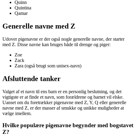
Quinn
Quintina
Qamar
Generelle navne med Z
Udover pigenavne er der også nogle generelle navne, der starter
med Z. Disse navne kan bruges både til drenge og piger:
Zoe
Zack
Zara (også brugt som unisex-navn)
Afsluttende tanker
Valget af et navn til ens barn er en personlig beslutning, og det
vigtigste er at finde et navn, som forældrene og barnet vil elske.
Uanset om du foretrækker pigenavne med Z, Y, Q eller generelle
navne med Z, er der masser af smukke og unikke muligheder at
vælge imellem.
Hvilke populære pigenavne begynder med bogstavet
Z?