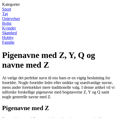
Kategorier
Sport
Tøj
Oplevelser
Bolig
Kvinder
Skønhed
Hobby
Familie
Pigenavne med Z, Y, Q og
navne med Z
At vælge det perfekte navn til ens barn er en vigtig beslutning for
forældre. Nogle forældre leder efter unikke og usædvanlige navne,
mens andre foretrækker mere traditionelle valg. I denne artikel vil vi
udforske forskellige pigenavne med bogstaverne Z, Y og Q samt
nogle generelle navne med Z.
Pigenavne med Z