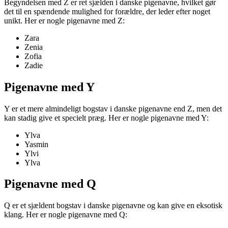
Begyndelsen med Z er ret sjælden i danske pigenavne, hvilket gør
det til en spændende mulighed for forældre, der leder efter noget
unikt. Her er nogle pigenavne med Z:
Zara
Zenia
Zofia
Zadie
Pigenavne med Y
Y er et mere almindeligt bogstav i danske pigenavne end Z, men det
kan stadig give et specielt præg. Her er nogle pigenavne med Y:
Ylva
Yasmin
Ylvi
Ylva
Pigenavne med Q
Q er et sjældent bogstav i danske pigenavne og kan give en eksotisk
klang. Her er nogle pigenavne med Q: