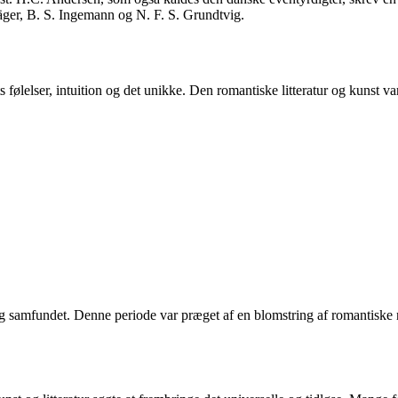
äger, B. S. Ingemann og N. F. S. Grundtvig.
ølelser, intuition og det unikke. Den romantiske litteratur og kunst va
samfundet. Denne periode var præget af en blomstring af romantiske nov