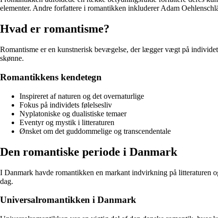
elementer. Andre forfattere i romantikken inkluderer Adam Oehlenschl
Hvad er romantisme?
Romantisme er en kunstnerisk bevægelse, der lægger vægt på individets f
skønne.
Romantikkens kendetegn
Inspireret af naturen og det overnaturlige
Fokus på individets følelsesliv
Nyplatoniske og dualistiske temaer
Eventyr og mystik i litteraturen
Ønsket om det guddommelige og transcendentale
Den romantiske periode i Danmark
I Danmark havde romantikken en markant indvirkning på litteraturen og 
dag.
Universalromantikken i Danmark