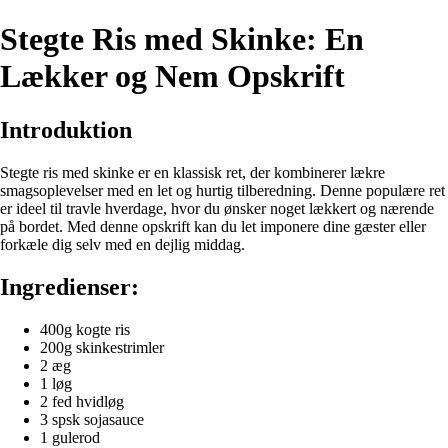
Stegte Ris med Skinke: En
Lækker og Nem Opskrift
Introduktion
Stegte ris med skinke er en klassisk ret, der kombinerer lækre
smagsoplevelser med en let og hurtig tilberedning. Denne populære ret
er ideel til travle hverdage, hvor du ønsker noget lækkert og nærende
på bordet. Med denne opskrift kan du let imponere dine gæster eller
forkæle dig selv med en dejlig middag.
Ingredienser:
400g kogte ris
200g skinkestrimler
2 æg
1 løg
2 fed hvidløg
3 spsk sojasauce
1 gulerod