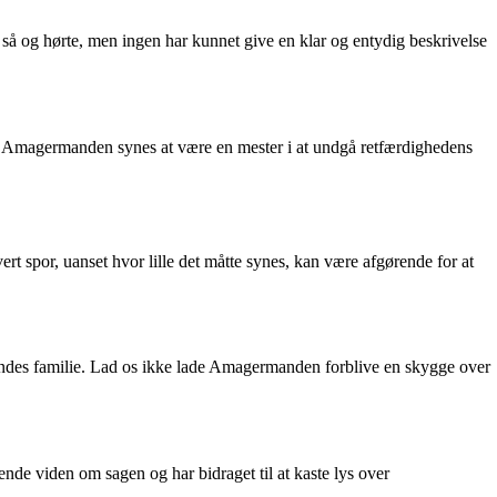
 så og hørte, men ingen har kunnet give en klar og entydig beskrivelse
en. Amagermanden synes at være en mester i at undgå retfærdighedens
 spor, uanset hvor lille det måtte synes, kan være afgørende for at
hendes familie. Lad os ikke lade Amagermanden forblive en skygge over
de viden om sagen og har bidraget til at kaste lys over