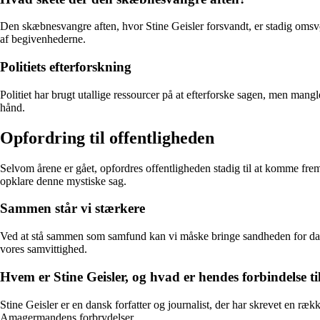
Den skæbnesvangre aften, hvor Stine Geisler forsvandt, er stadig omsvø
af begivenhederne.
Politiets efterforskning
Politiet har brugt utallige ressourcer på at efterforske sagen, men ma
hånd.
Opfordring til offentligheden
Selvom årene er gået, opfordres offentligheden stadig til at komme fre
opklare denne mystiske sag.
Sammen står vi stærkere
Ved at stå sammen som samfund kan vi måske bringe sandheden for dage
vores samvittighed.
Hvem er Stine Geisler, og hvad er hendes forbindelse
Stine Geisler er en dansk forfatter og journalist, der har skrevet en 
Amagermandens forbrydelser.