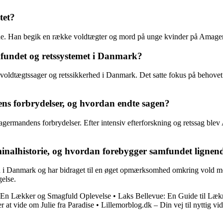
tet?
 Han begik en række voldtægter og mord på unge kvinder på Amager, h
undet og retssystemet i Danmark?
dtægtssager og retssikkerhed i Danmark. Det satte fokus på behovet for
ns forbrydelser, og hvordan endte sagen?
agermandens forbrydelser. Efter intensiv efterforskning og retssag bl
nalhistorie, og hvordan forebygger samfundet lignend
 Danmark og har bidraget til en øget opmærksomhed omkring vold mod
gelse.
 En Lækker og Smagfuld Oplevelse
•
Laks Bellevue: En Guide til Lækr
 at vide om Julie fra Paradise
•
Lillemorblog.dk – Din vej til nyttig vi