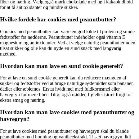
fiber og næring. Vælg også mørk chokolade med højt kakaoindhold
for at få antioxidanter og mindre sukker.
Hvilke fordele har cookies med peanutbutter?
Cookies med peanutbutter kan være en god kilde til protein og sunde
fedtstoffer fra nødderne. Peanutbutter indeholder også vitamin E,
magnesium og antioxidanter. Ved at vælge naturlig peanutbutter uden
tilsat sukker og olie kan du nyde en sund snack med langvarig
mæthed.
Hvordan kan man lave en sund cookie generelt?
For at lave en sund cookie generelt kan du reducere mængden af
sukker og fedtstoffer ved at bruge naturlige sødemidler som bananer,
dadler eller æblemos. Erstat hvidt mel med fuldkornsmel eller
havregryn for mere fiber. Tilføj også nødder, frø eller tørret frugt for
ekstra smag og næring.
Hvordan kan man lave cookies med peanutbutter og
havregryn?
For at lave cookies med peanutbutter og havregryn skal du blande
peanutbutter med honning og vaniljeekstrakt. Tilsæt havregryn, lidt