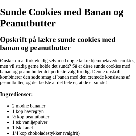
Sunde Cookies med Banan og
Peanutbutter
Opskrift på lækre sunde cookies med
banan og peanutbutter
Ønsker du at forkæle dig selv med nogle lækre hjemmelavede cookies,
men vil stadig gerne holde det sundt? Så er disse sunde cookies med
banan og peanutbutter det perfekte valg for dig. Denne opskrift
kombinerer den søde smag af banan med den cremede konsistens af
peanutbutter, og det bedste af det hele er, at de er sunde!
Ingredienser:
2 modne bananer
1 kop havregryn
½ kop peanutbutter
1 tsk vaniljepulver
1 tsk kanel
1/4 kop chokoladestykker (valgfrit)