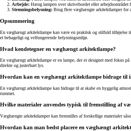
Arbejde:
Hæng lampen over skrivebordet eller arbejdsområdet f
Stemningsbelysning:
Brug flere væghængte arkitektlamper for
Opsummering
En væghængt arkitektlampe kan være en praktisk og stilfuld tilføjelse t
et behageligt og velfungerende belysningsmiljø.
Hvad kendetegner en væghængt arkitektlampe?
En væghængt arkitektlampe er en lampe, der er designet med fokus på fun
direkte og justerbart lys.
Hvordan kan en væghængt arkitektlampe bidrage til i
En væghængt arkitektlampe kan bidrage til at skabe en hyggelig atmosfæ
rummet.
Hvilke materialer anvendes typisk til fremstilling af 
Væghængte arkitektlamper kan fremstilles af forskellige materialer såso
Hvordan kan man bedst placere en væghængt arkitekt