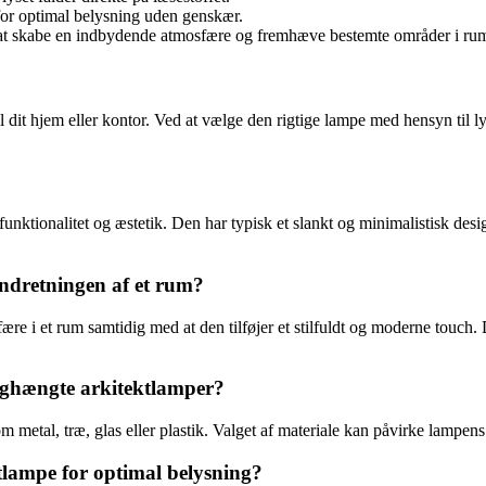
or optimal belysning uden genskær.
 at skabe en indbydende atmosfære og fremhæve bestemte områder i ru
il dit hjem eller kontor. Ved at vælge den rigtige lampe med hensyn til 
ktionalitet og æstetik. Den har typisk et slankt og minimalistisk desig
ndretningen af et rum?
re i et rum samtidig med at den tilføjer et stilfuldt og moderne touch.
væghængte arkitektlamper?
m metal, træ, glas eller plastik. Valget af materiale kan påvirke lampen
lampe for optimal belysning?