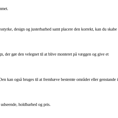
mmet.
lysstyrke, design og justerbarhed samt placere den korrekt, kan du skabe
n, der gør den velegnet til at blive monteret på væggen og give et
 Den kan også bruges til at fremhæve bestemte områder eller genstande i
s udseende, holdbarhed og pris.