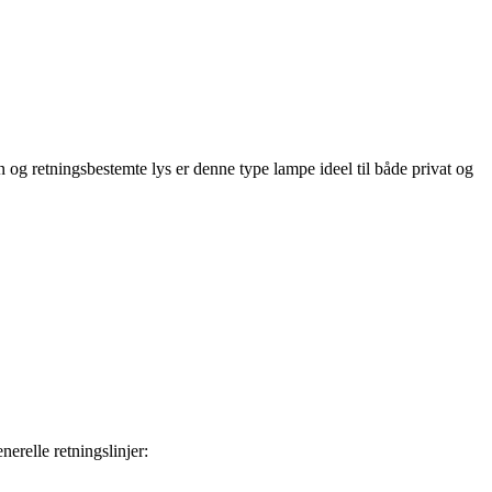
 og retningsbestemte lys er denne type lampe ideel til både privat og
erelle retningslinjer: